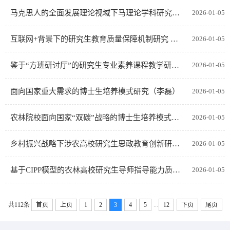
马克思人的全面发展理论视域下马理论学科研究生就业能力培养研究（李刚）
2026-01-05
互联网+背景下的研究生教育质量保障机制研究 （艾小娟）
2026-01-05
鉴于“方班研讨厅”的研究生专业素养课程教学研究 （王海洪）
2026-01-05
面向国家重大需求的博士生培养模式研究（李磊）
2026-01-05
农林院校面向国家“双碳”战略的博士生培养模式研究（胡振宏）
2026-01-05
乡村振兴战略下涉农高校研究生思政教育创新研究（隋牧蓉）
2026-01-05
基于CIPP模型的农林高校研究生导师指导能力质量提升路径研究（李韬）
2026-01-05
...
共112条
首页
上页
1
2
3
4
5
12
下页
尾页