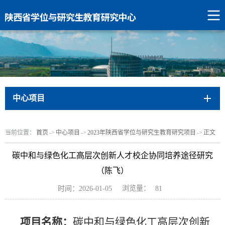
中心项目
当前位置：
首页
->
中心项目
->
2023年陕西省学位与研究生教育研究项目
->
正文
碳中和与绿色化工高层次创新人才校企协同培养途径研究
（陈飞）
浏览量：
时间：2026-01-05
81
项目名称：
碳中和与绿色化工高层次创新