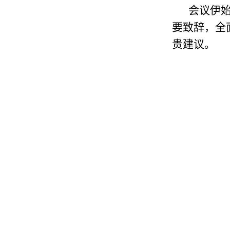
会议伊
要致辞，全
贵建议。