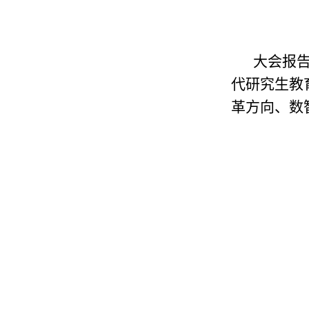
大会报
代研究生教
革方向、数