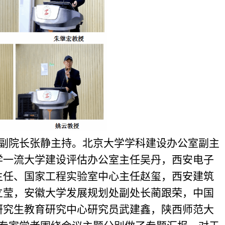
副院长张静主持。北京大学学科建设办公室副主
学一流大学建设评估办公室主任吴丹，西安电子
主任、国家工程实验室中心主任赵玺，西安建筑
立莹，安徽大学发展规划处副处长蔺跟荣，中国
研究生教育研究中心研究员武建鑫，陕西师范大