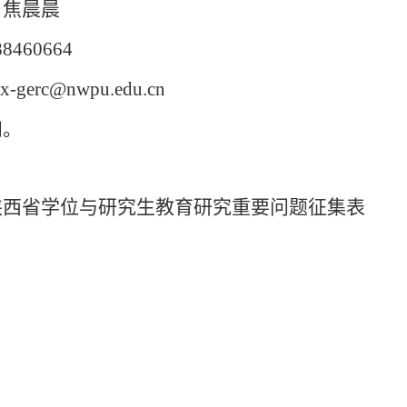
：焦晨晨
460664
gerc@nwpu.edu.cn
知。
陕西省学位与研究生教育研究重要问题征集表