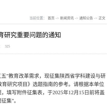
当前位置：
首页
->
新闻资讯
->
通知公告
->
正文
育研究重要问题的通知
：
325
五五”教育改革需求，现征集陕西省学科建设与研
生教育研究项目》选题指南的参考。请根据本单位
填写附件征集表，于2025年12月15日前将盖
征集”。