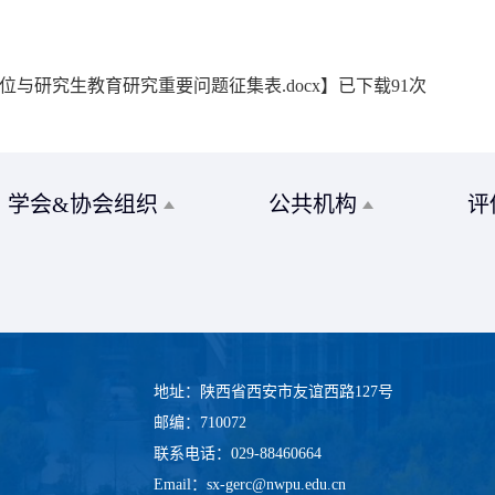
位与研究生教育研究重要问题征集表.docx
】已下载
91
次
学会&协会组织
公共机构
评
地址：陕西省西安市友谊西路127号
邮编：710072
联系电话：029-88460664
Email：sx-gerc@nwpu.edu.cn