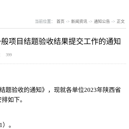
当前位置：
首页
->
新闻资讯
->
通知公告
->
正文
目一般项目结题验收结果提交工作的通知
：
399
结题验收的通知》，现就各单位2023年陕西省
安排如下。
1）。