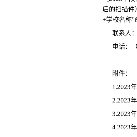
后的扫描件）
+学校名称”
联系人：
电话：（0
附件：
1.20
2.20
3.20
4.20