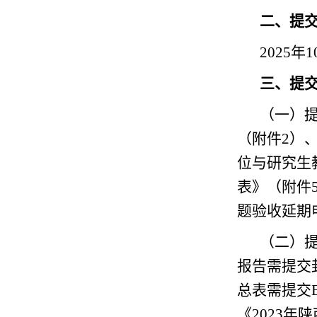
二、提
2025
三、提
（一）提
（附件2）
位与研究生
表》（附件
题验收延期
（二）
报告需提交
总表需提交
《2023