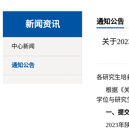
通知公告
新闻资讯
关于2
中心新闻
通知公告
各研究生培
根据《关
学位与研究
一、提
2023