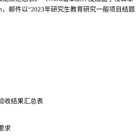
u.cn，邮件以“2023年研究生教育研究一般项目结题
题验收结果汇总表
要求