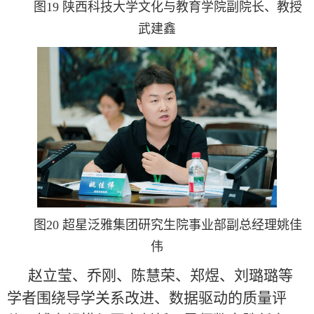
图19 陕西科技大学文化与教育学院副院长、教授
武建鑫
图20 超星泛雅集团研究生院事业部副总经理姚佳
伟
赵立莹、乔刚、陈慧荣、郑煜、刘璐璐等
学者围绕导学关系改进、数据驱动的质量评